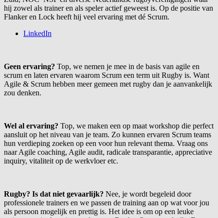
hij zowel als trainer en als speler actief geweest is. Op de positie van
Flanker en Lock heeft hij veel ervaring met dé Scrum.
LinkedIn
Geen ervaring?
Top, we nemen je mee in de basis van agile en
scrum en laten ervaren waarom Scrum een term uit Rugby is. Want
Agile & Scrum hebben meer gemeen met rugby dan je aanvankelijk
zou denken.
Wel al ervaring?
Top, we maken een op maat workshop die perfect
aansluit op het niveau van je team. Zo kunnen ervaren Scrum teams
hun verdieping zoeken op een voor hun relevant thema. Vraag ons
naar Agile coaching, Agile audit, radicale transparantie, appreciative
inquiry, vitaliteit op de werkvloer etc.
Rugby? Is dat niet gevaarlijk?
Nee, je wordt begeleid door
professionele trainers en we passen de training aan op wat voor jou
als persoon mogelijk en prettig is. Het idee is om op een leuke