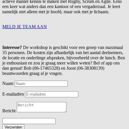
actieve manier kennis te maken met Rugby, Scrum en Agile. Eens
een keer wat anders dan een kantoor of een vergaderzaal. Je leert
namelijk niet alleen met je hoofd, maar ook met je lichaam.
MELD JE TEAM AAN
Interesse?
De workshop is geschikt voor een groep van maximaal
35 personen. De kosten zijn afhankelijk van het aantal deelnemers,
de locatie en onderlinge afspraken, bijvoorbeeld over de lunch. Ben
je enthousiast en zou je graag meer willen weten? Bel of app ons
dan gerust! Bob (06-17465328) en Joost (06-38308139)
beantwoorden graag al je vragen.
Naam
E-mailadres
Bericht
Verzenden